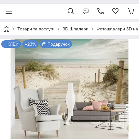
Товари та послуги
3D Шпалери
Фотошпалери 3D на 
+ КЛЕЙ
–23%
Подарунок