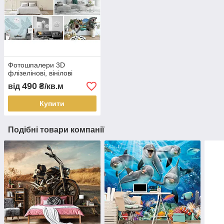
Фотошпалери 3D
флізелінові, вінілові
490
від
₴/кв.м
Купити
Подібні товари компанії