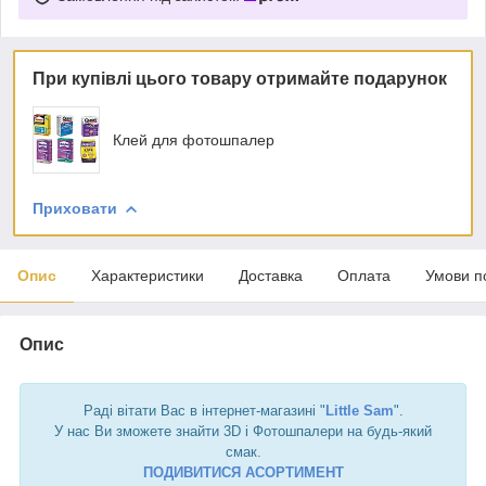
При купівлі цього товару отримайте подарунок
Клей для фотошпалер
Приховати
Опис
Характеристики
Доставка
Оплата
Умови п
Опис
Раді вітати Вас в інтернет-магазині "
Little Sam
".
У нас Ви зможете знайти 3D і Фотошпалери на будь-який
смак.
ПОДИВИТИСЯ АСОРТИМЕНТ