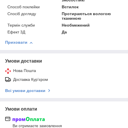
зносостійкі
Способ поклейки
Встилок
Спосіб догляду
Протираються вологою
тканиною
Термін служби
Необмежений
Ефект 3Д
Да
Приховати
Умови доставки
Нова Пошта
Доставка Кур'єром
Всі умови доставки
Умови оплати
Ви отримаєте замовлення