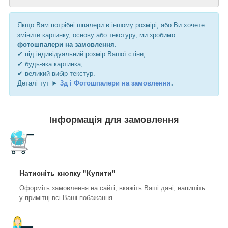
Якщо Вам потрібні шпалери в іншому розмірі, або Ви хочете
змінити картинку, основу або текстуру, ми зробимо
фотошпалери на замовлення
.
✔ під індивідуальний розмір Вашої стіни;
✔ будь-яка картинка;
✔ великий вибір текстур.
Деталі тут ►
3д і Фотошпалери на замовлення
.
Інформація для замовлення
Натисніть кнопку "Купити"
Оформіть замовлення на сайті, вкажіть Ваші дані, напишіть
у примітці всі Ваші побажання.