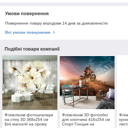
Умови повернення
Повернення товару впродовж 14 днів за домовленістю
Всі умови повернення
Подібні товари компанії
Флізелінові фотошпалери
Флізелінові 3D фотообої
Фліз
на стіну 3D 368x254 см
для хлопчика 416x254 см
кухн
Білі магнолії на сірому
Спорт Гонщик на
лист