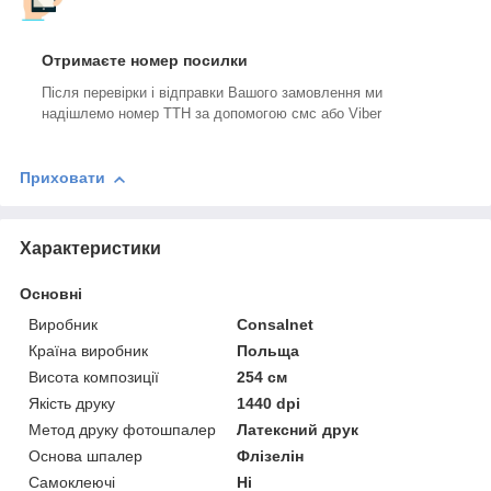
Отримаєте номер посилки
Після перевірки і відправки Вашого замовлення ми
надішлемо номер ТТН за допомогою смс або Viber
Приховати
Характеристики
Основні
Виробник
Consalnet
Країна виробник
Польща
Висота композиції
254 см
Якість друку
1440 dpi
Метод друку фотошпалер
Латексний друк
Основа шпалер
Флізелін
Самоклеючі
Ні