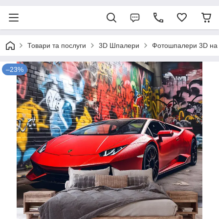
Товари та послуги
3D Шпалери
Фотошпалери 3D на 
–23%