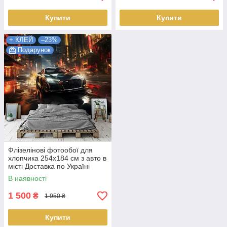
Купити
Купити
+ КЛЕЙ
–23%
Подарунок
Флізелінові фотообої для
хлопчика 254x184 см з авто в
місті Доставка по Україні
В наявності
1 500
₴
1 950 ₴
Купити