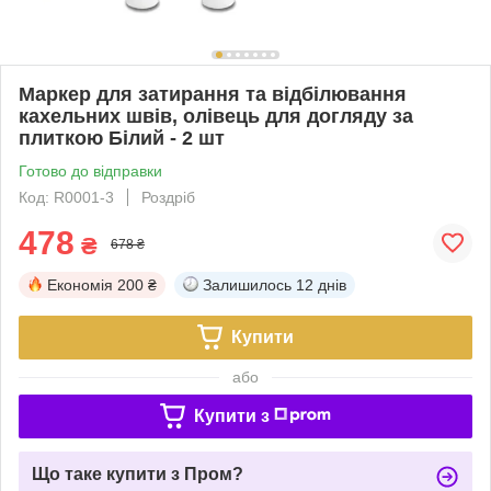
Маркер для затирання та відбілювання
кахельних швів, олівець для догляду за
плиткою Білий - 2 шт
Готово до відправки
Код: R0001-3
Роздріб
478
₴
678 ₴
Економія
200 ₴
Залишилось
12 днів
Купити
або
Купити з
Що таке купити з Пром?