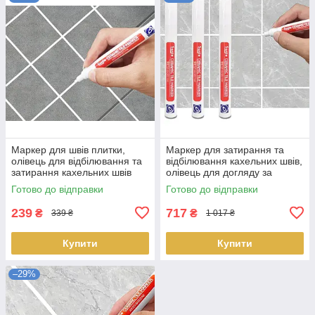
Маркер для швів плитки,
Маркер для затирання та
олівець для відбілювання та
відбілювання кахельних швів,
затирання кахельних швів
олівець для догляду за
Білий
плиткою Білий - 3 шт
Готово до відправки
Готово до відправки
239
717
₴
₴
339 ₴
1 017 ₴
Купити
Купити
–29%