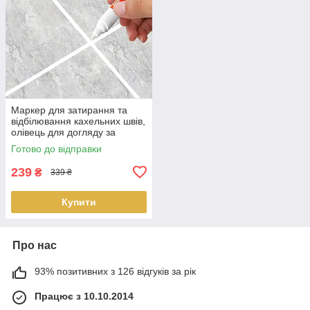
Маркер для затирання та
відбілювання кахельних швів,
олівець для догляду за
плиткою Білий
Готово до відправки
239
₴
339 ₴
Купити
Про нас
93% позитивних з 126 відгуків за рік
Працює з 10.10.2014