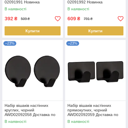
02091991 Новинка
02091992 Новинка
В наявності
В наявності
392
609
₴
₴
509 ₴
791 ₴
Купити
Купити
–23%
–23%
Набір вішаків настінних
Набір вішаків настінних
круглих, чорний
прямокутних, чорний
AWD02092058 Доставка по
AWD02092059 Доставка по
Україні
Україні
В наявності
В наявності