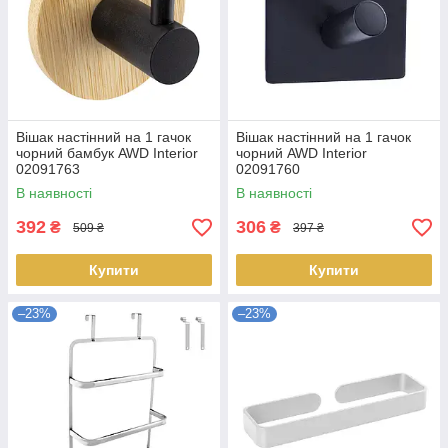
Вішак настінний на 1 гачок
Вішак настінний на 1 гачок
чорний бамбук AWD Interior
чорний AWD Interior
02091763
02091760
В наявності
В наявності
392
306
₴
₴
509 ₴
397 ₴
Купити
Купити
–23%
–23%