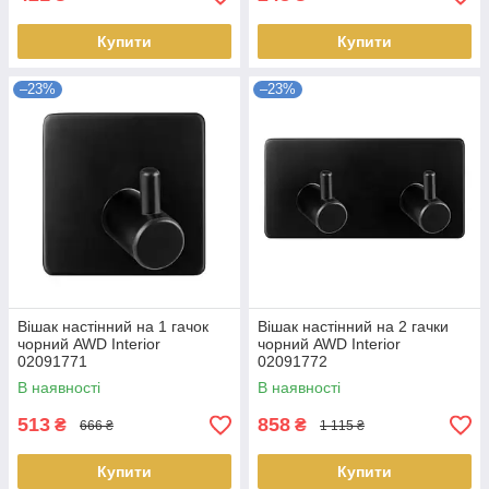
Купити
Купити
–23%
–23%
Вішак настінний на 1 гачок
Вішак настінний на 2 гачки
чорний AWD Interior
чорний AWD Interior
02091771
02091772
В наявності
В наявності
513
858
₴
₴
666 ₴
1 115 ₴
Купити
Купити