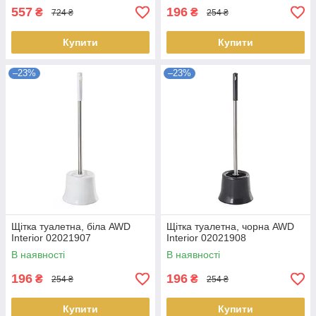
557
196
₴
₴
724 ₴
254 ₴
Купити
Купити
–23%
–23%
Щітка туалетна, біла AWD
Щітка туалетна, чорна AWD
Interior 02021907
Interior 02021908
В наявності
В наявності
196
196
₴
₴
254 ₴
254 ₴
Купити
Купити