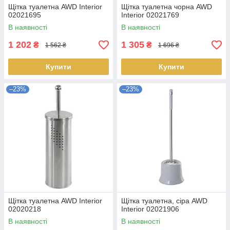
Щітка туалетна AWD Interior
Щітка туалетна чорна AWD
02021695
Interior 02021769
В наявності
В наявності
1 202
1 305
₴
₴
1 562 ₴
1 696 ₴
Купити
Купити
–23%
–23%
Щітка туалетна AWD Interior
Щітка туалетна, сіра AWD
02020218
Interior 02021906
В наявності
В наявності