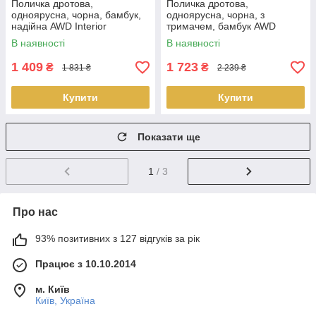
Поличка дротова,
Поличка дротова,
одноярусна, чорна, бамбук,
одноярусна, чорна, з
надійна AWD Interior
тримачем, бамбук AWD
02081937 Новинка
Interior 02081934 Новинка
В наявності
В наявності
1 409
1 723
₴
₴
1 831 ₴
2 239 ₴
Купити
Купити
Показати ще
1
/ 3
Про нас
93% позитивних з 127 відгуків за рік
Працює з 10.10.2014
м. Київ
Київ, Україна