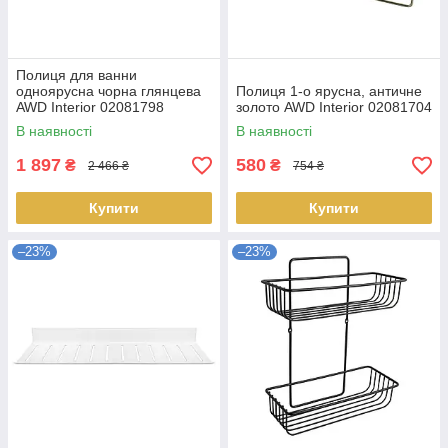
Полиця для ванни
одноярусна чорна глянцева
Полиця 1-о ярусна, античне
AWD Interior 02081798
золото AWD Interior 02081704
металева
В наявності
В наявності
1 897
580
₴
₴
2 466 ₴
754 ₴
Купити
Купити
–23%
–23%