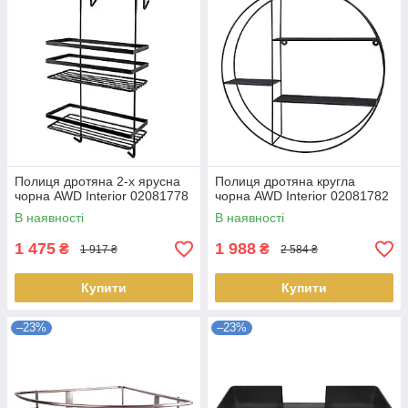
Полиця дротяна 2-х ярусна
Полиця дротяна кругла
чорна AWD Interior 02081778
чорна AWD Interior 02081782
В наявності
В наявності
1 475
1 988
₴
₴
1 917 ₴
2 584 ₴
Купити
Купити
–23%
–23%