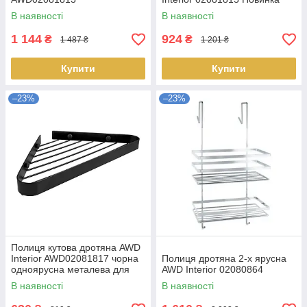
В наявності
В наявності
1 144
924
₴
₴
1 487 ₴
1 201 ₴
Купити
Купити
–23%
–23%
Полиця кутова дротяна AWD
Interior AWD02081817 чорна
Полиця дротяна 2-х ярусна
одноярусна металева для
AWD Interior 02080864
ванної кімнати
В наявності
В наявності