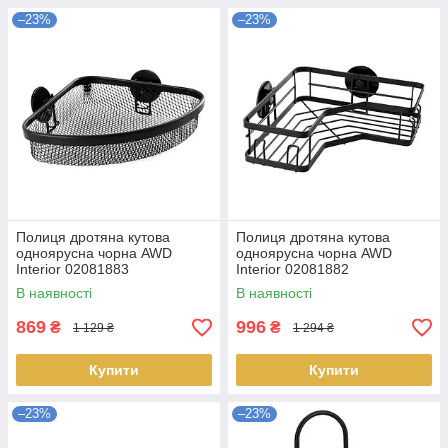
–23%
–23%
Полиця дротяна кутова
Полиця дротяна кутова
одноярусна чорна AWD
одноярусна чорна AWD
Interior 02081883
Interior 02081882
В наявності
В наявності
869
996
₴
₴
1 129 ₴
1 294 ₴
Купити
Купити
–23%
–23%