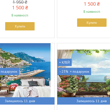
1 950 ₴
1 500 ₴
1 500 ₴
В наявності
В наявності
Купити
Купити
+ КЛЕЙ
–23%
Залишилось 11 днів
Залишилось 11 днів