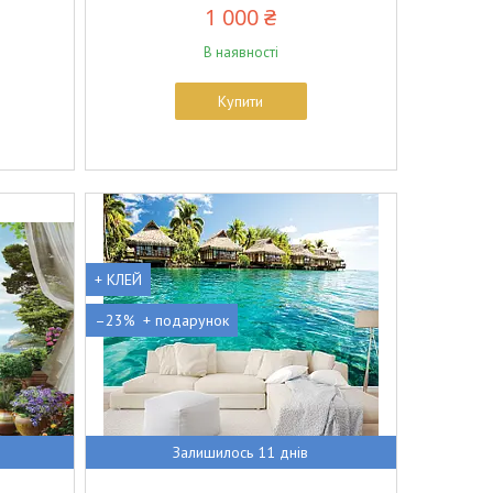
1 000 ₴
В наявності
Купити
+ КЛЕЙ
–23%
Залишилось 11 днів