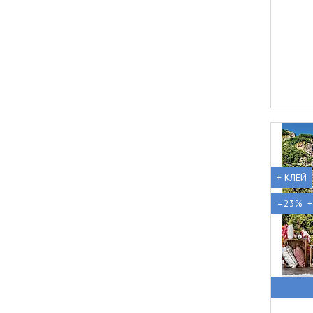
+ КЛЕЙ
–23%