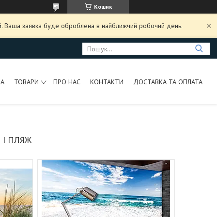
Кошик
ий. Ваша заявка буде оброблена в найближчий робочий день.
НА
ТОВАРИ
ПРО НАС
КОНТАКТИ
ДОСТАВКА ТА ОПЛАТА
 І ПЛЯЖ